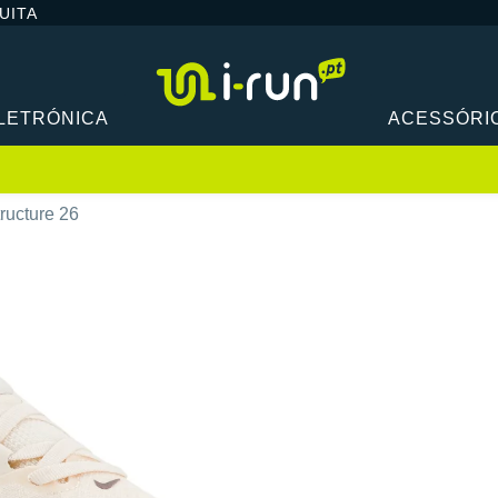
UITA
LETRÓNICA
ACESSÓRI
ructure 26