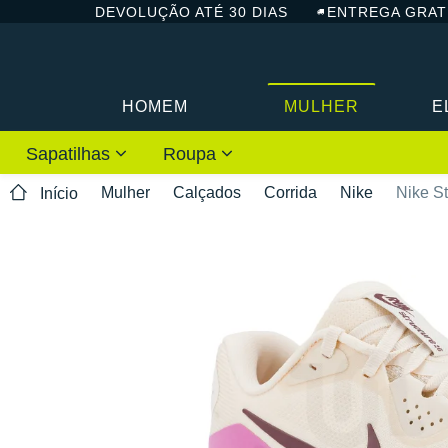
DEVOLUÇÃO ATÉ 30 DIAS
ENTREGA GRAT
HOMEM
MULHER
E
Sapatilhas
Roupa
Mulher
Calçados
Corrida
Nike
Nike St
Início