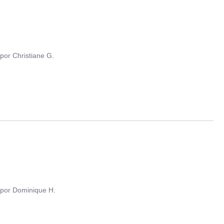
por
Christiane G.
por
Dominique H.