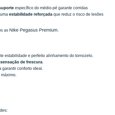
suporte
específico do médio-pé garante corridas
a uma
estabilidade reforçada
que reduz o risco de lesões
Nike Pegasus Premium
os as
.
e estabilidade e perfeito alinhamento do tornozelo.
a
sensação de frescura
.
 garantir conforto ideal.
máximo.
des: