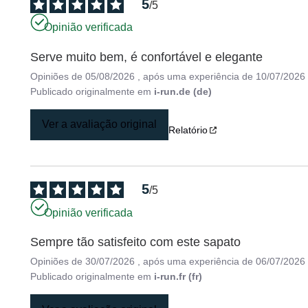
5
/
5
Opinião verificada
Serve muito bem, é confortável e elegante
Opiniões de
05/08/2026
, após uma experiência de
10/07/2026
Publicado originalmente em
i-run.de (de)
Ver a avaliação original
Relatório
5
/
5
Opinião verificada
Sempre tão satisfeito com este sapato
Opiniões de
30/07/2026
, após uma experiência de
06/07/2026
Publicado originalmente em
i-run.fr (fr)