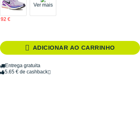
Ver mais
92 €
ADICIONAR AO CARRINHO
Entrega gratuita
5.65 € de cashback