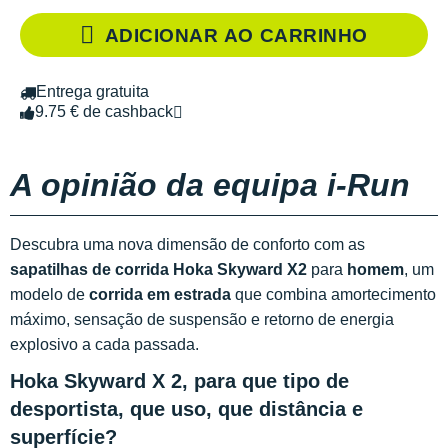
ADICIONAR AO CARRINHO
Entrega gratuita
9.75 € de cashback
A opinião da equipa i-Run
Descubra uma nova dimensão de conforto com as
sapatilhas de corrida Hoka Skyward X2
para
homem
, um
modelo de
corrida em estrada
que combina amortecimento
máximo, sensação de suspensão e retorno de energia
explosivo a cada passada.
Hoka Skyward X 2, para que tipo de
desportista, que uso, que distância e
superfície?