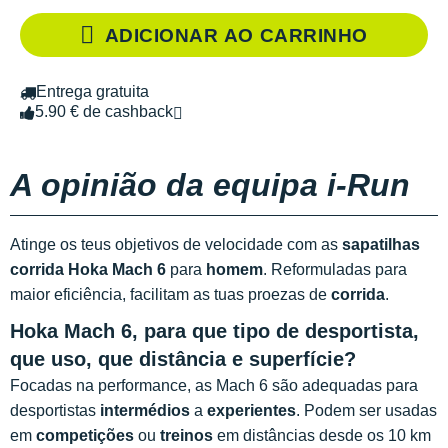
ADICIONAR AO CARRINHO
Entrega gratuita
5.90 € de cashback
A opinião da equipa i-Run
Atinge os teus objetivos de velocidade com as
sapatilhas
corrida Hoka Mach 6
para
homem
. Reformuladas para
maior eficiência, facilitam as tuas proezas de
corrida
.
Hoka Mach 6, para que tipo de desportista,
que uso, que distância e superfície?
Focadas na performance, as Mach 6 são adequadas para
desportistas
intermédios
a
experientes
. Podem ser usadas
em
competições
ou
treinos
em distâncias desde os 10 km