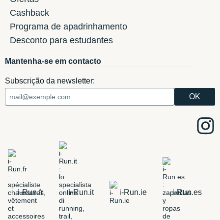
Cashback
Programa de apadrinhamento
Desconto para estudantes
Mantenha-se em contacto
Subscrição da newsletter:
i-Run.fr
i-Run.it
i-Run.ie
i-Run.es