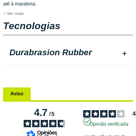
até à maratona.
Ver mais
Tecnologias
Durabrasion Rubber
Aviso
4.7
4
/
5
Opinião verificada