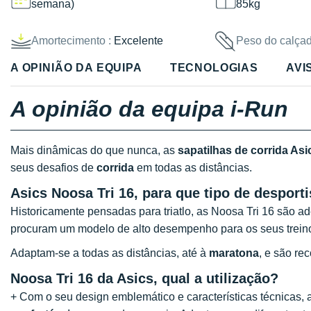
semana)
85kg
Amortecimento :
Excelente
Peso do calçad
A OPINIÃO DA EQUIPA
TECNOLOGIAS
AVI
A opinião da equipa i-Run
Mais dinâmicas do que nunca, as
sapatilhas de corrida Asi
seus desafios de
corrida
em todas as distâncias.
Asics Noosa Tri 16, para que tipo de desporti
Historicamente pensadas para triatlo, as Noosa Tri 16 são 
procuram um modelo de alto desempenho para os seus treino
Adaptam-se a todas as distâncias, até à
maratona
, e são re
Noosa Tri 16 da Asics, qual a utilização?
+ Com o seu design emblemático e características técnicas, a