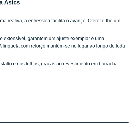
a Asics
 reativa, a entressola facilita o avanço. Oferece-lhe um
e extensível, garantem um ajuste exemplar e uma
A lingueta com reforço mantém-se no lugar ao longo de toda
sfalto e nos trilhos, graças ao revestimento em borracha