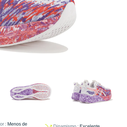
or :
Menos de
Dinamismo :
Excelente