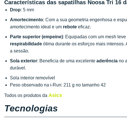
Características das sapatilhas Noosa Tri 16 d
Drop
: 5 mm
Amortecimento
: Com a sua geometria engenhosa e espuma
amortecimento ideal e um
rebote
eficaz.
Parte superior (empeine)
: Equipadas com um mesh leve 
respirabilidade
ótima durante os esforços mais intensos. 
a sessão.
Sola exterior
: Beneficia de uma excelente
aderência
no a
durável.
Sola interior removível
Peso observado na i-Run: 211 g no tamanho 42
Asics
Todos os produtos da
Tecnologias