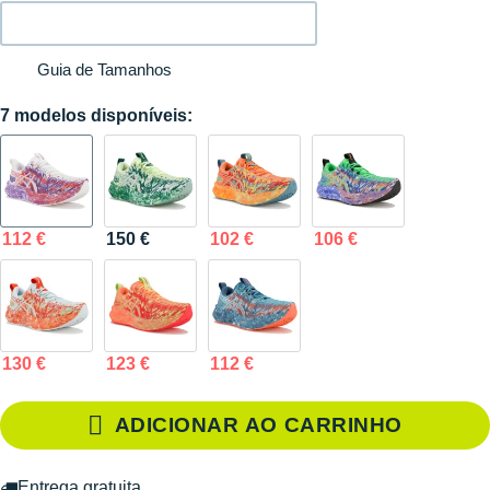
Guia de Tamanhos
7 modelos disponíveis:
112 €
150 €
102 €
106 €
130 €
123 €
112 €
ADICIONAR AO CARRINHO
Entrega gratuita