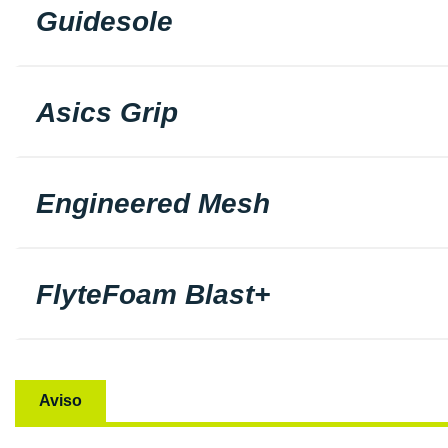
Guidesole
Asics Grip
Engineered Mesh
FlyteFoam Blast+
Aviso