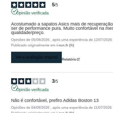
5
/
5
Opinião verificada
Acostumado a sapatos Asics mais de recuperação/
ser de performance pura. Muito confortável na me
qualidade/preço.
Opiniões de
05/08/2026
, após uma experiência de
12/07/2026
Publicado originalmente em
i-run.fr (fr)
Ver a avaliação original
Relatório
3
/
5
Opinião verificada
Não é confortável, prefiro Adidas Boston 13
Opiniões de
04/08/2026
, após uma experiência de
11/07/2026