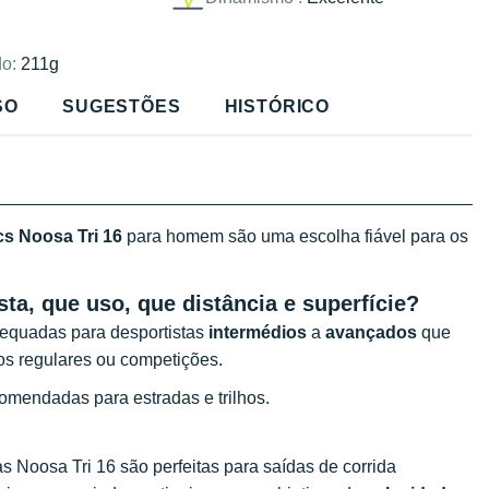
o:
211g
SO
SUGESTÕES
HISTÓRICO
cs Noosa Tri 16
para homem são uma escolha fiável para os
sta, que uso, que distância e superfície?
adequadas para desportistas
intermédios
a
avançados
que
s regulares ou competições.
comendadas para estradas e trilhos.
s Noosa Tri 16 são perfeitas para saídas de corrida