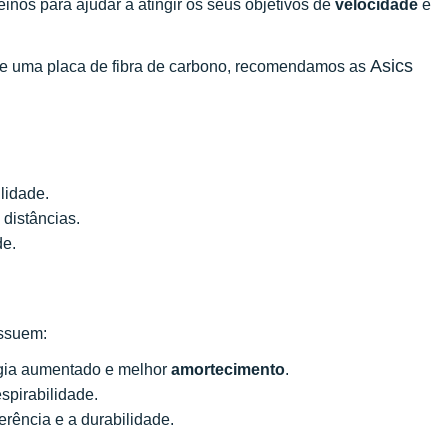
inos para ajudar a atingir os seus objetivos de
velocidade
e
Asics
 de uma placa de fibra de carbono, recomendamos as
lidade.
distâncias.
de.
ossuem:
gia aumentado e melhor
amortecimento
.
spirabilidade.
rência e a durabilidade.