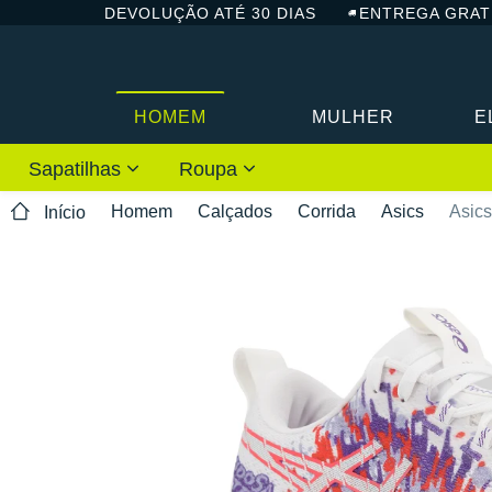
DEVOLUÇÃO ATÉ 30 DIAS
ENTREGA GRAT
HOMEM
MULHER
E
Sapatilhas
Roupa
Homem
Calçados
Corrida
Asics
Asics
Início