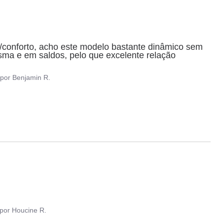
conforto, acho este modelo bastante dinâmico sem 
sma e em saldos, pelo que excelente relação 
por
Benjamin R.
por
Houcine R.