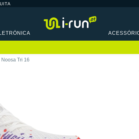
UITA
LETRÓNICA
ACESSÓRI
 Noosa Tri 16