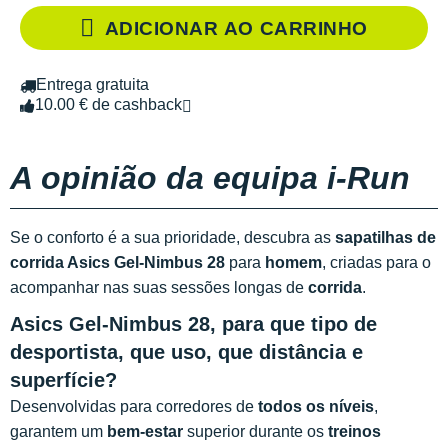
ADICIONAR AO CARRINHO
Entrega gratuita
10.00 € de cashback
A opinião da equipa i-Run
Se o conforto é a sua prioridade, descubra as
sapatilhas de
corrida Asics Gel-Nimbus 28
para
homem
, criadas para o
acompanhar nas suas sessões longas de
corrida
.
Asics Gel-Nimbus 28, para que tipo de
desportista, que uso, que distância e
superfície?
Desenvolvidas para corredores de
todos os níveis
,
garantem um
bem-estar
superior durante os
treinos