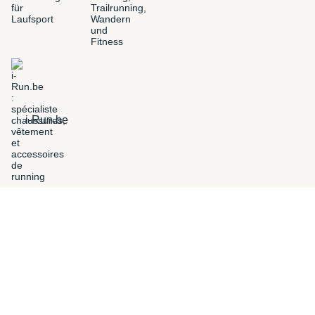
i-Run.be