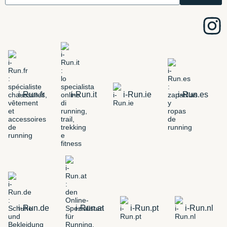
i-Run.fr
i-Run.it
i-Run.ie
i-Run.es
i-Run.de
i-Run.at
i-Run.pt
i-Run.nl