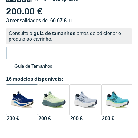
200.00 €
3 mensalidades de
66.67 €
sem custos
Consulte o
guia de tamanhos
antes de adicionar o
produto ao carrinho.
Guia de Tamanhos
16 modelos disponíveis:
200 €
200 €
200 €
200 €
2
Ba