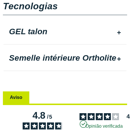
Tecnologias
GEL talon
Semelle intérieure Ortholite
Aviso
4.8
4
/
5
Opinião verificada