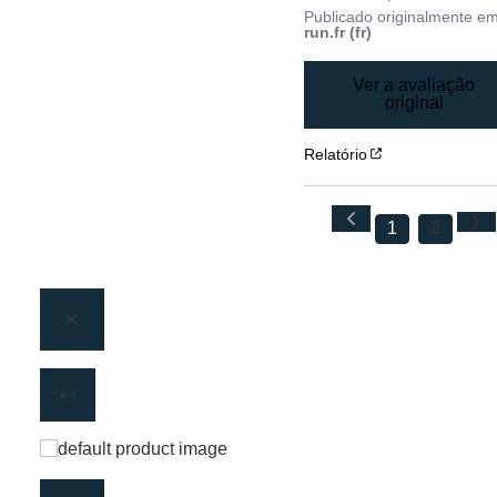
Publicado originalmente e
run.fr (fr)
Ver a avaliação
original
Relatório
1
2