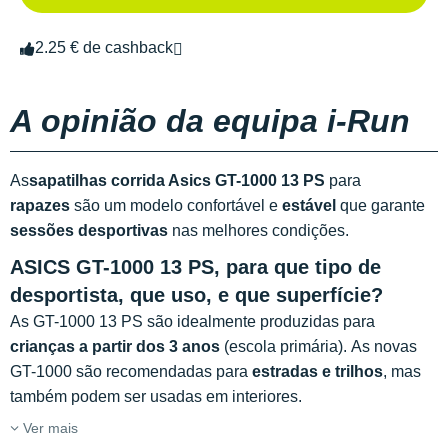
2.25 € de cashback
A opinião da equipa i-Run
As
sapatilhas corrida Asics GT-1000 13 PS
para
rapazes
são um modelo confortável e
estável
que garante
sessões desportivas
nas melhores condições.
ASICS GT-1000 13 PS, para que tipo de
desportista, que uso, e que superfície?
As GT-1000 13 PS são idealmente produzidas para
crianças a partir dos 3 anos
(escola primária). As novas
GT-1000 são recomendadas para
estradas e trilhos
, mas
também podem ser usadas em interiores.
Ver mais