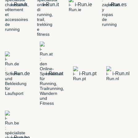
i-Run.fr
i-Run.it
i-Run.ie
i-Run.es
i-Run.de
i-Run.at
i-Run.pt
i-Run.nl
i-Run.be