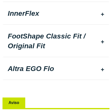
InnerFlex
FootShape Classic Fit /
Original Fit
Altra EGO Flo
Aviso