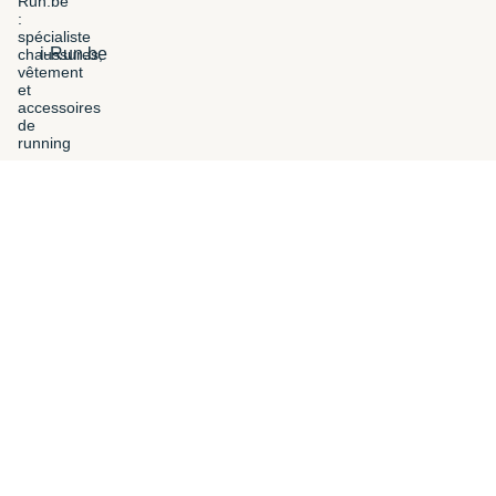
i-Run.be