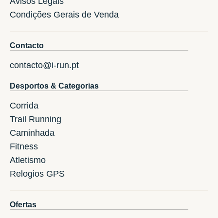
Avisos Legais
Condições Gerais de Venda
Contacto
contacto@i-run.pt
Desportos & Categorias
Corrida
Trail Running
Caminhada
Fitness
Atletismo
Relogios GPS
Ofertas