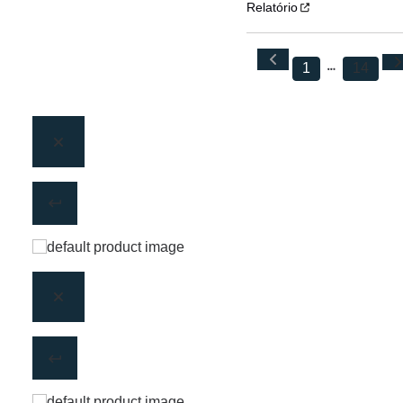
Relatório
1
14