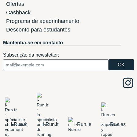
Ofertas
Cashback
Programa de apadrinhamento
Desconto para estudantes
Mantenha-se em contacto
Subscrição da newsletter:
i-Run.fr
i-Run.it
i-Run.ie
i-Run.es