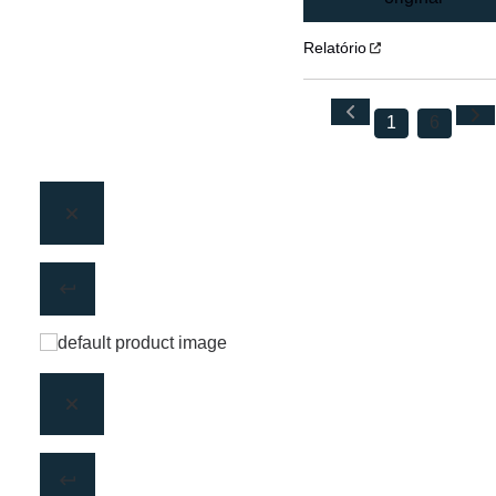
Relatório
1
6