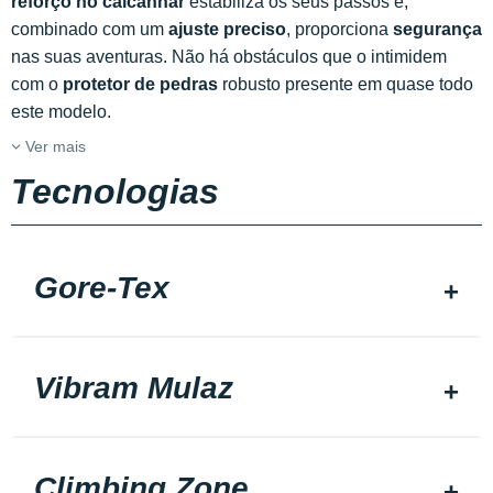
reforço no calcanhar
estabiliza os seus passos e,
combinado com um
ajuste preciso
, proporciona
segurança
nas suas aventuras. Não há obstáculos que o intimidem
com o
protetor de pedras
robusto presente em quase todo
este modelo.
Ver mais
Tecnologias
Gore-Tex
Vibram Mulaz
Climbing Zone