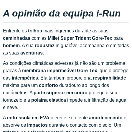
A opinião da equipa i-Run
Enfrente os
trilhos
mais íngremes durante as suas
caminhadas
com as
Millet Super Trident Gore-Tex
para
homem
. A sua
robustez
inigualável acompanha-o em todas
as suas
aventuras
.
As condições climáticas adversas já não são um problema
graças à
membrana impermeável Gore-Tex
, que o protege
das
intempéries
. Ela também proporciona
respirabilidade
máxima para um
conforto
duradouro ao longo dos
quilómetros. A
parte superior em couro
protege o seu
tornozelo e a
polaina elástica
impede a infiltração de água
e neve.
A
entressola em EVA
oferece excelente
amortecimento
e
absorve os
impactos
durante o contacto com o solo. Um