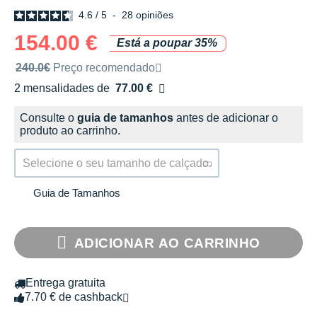
4.6
/
5
-
28
opiniões
154.00 €
Está a poupar 35%
Preço de venda recomendado pela marca
240.0€
Preço recomendado
2 mensalidades de
77.00 €
sem custos
Consulte o
guia de tamanhos
antes de adicionar o
produto ao carrinho.
Selecione o seu tamanho de calçado.
Guia de Tamanhos
ADICIONAR AO CARRINHO
Entrega gratuita
7.70 € de cashback