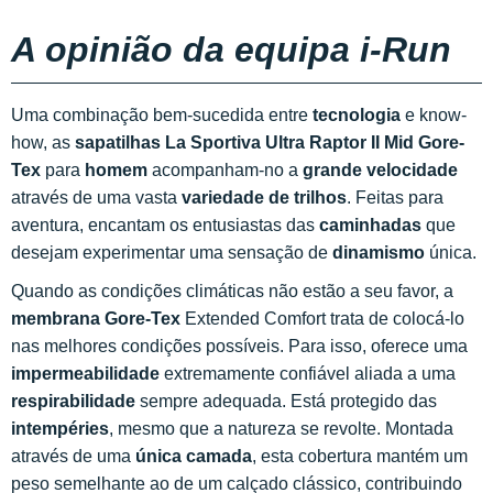
A opinião da equipa i-Run
Uma combinação bem-sucedida entre
tecnologia
e know-
how, as
sapatilhas La Sportiva Ultra Raptor II Mid Gore-
Tex
para
homem
acompanham-no a
grande velocidade
através de uma vasta
variedade de trilhos
. Feitas para
aventura, encantam os entusiastas das
caminhadas
que
desejam experimentar uma sensação de
dinamismo
única.
Quando as condições climáticas não estão a seu favor, a
membrana Gore-Tex
Extended Comfort trata de colocá-lo
nas melhores condições possíveis. Para isso, oferece uma
impermeabilidade
extremamente confiável aliada a uma
respirabilidade
sempre adequada. Está protegido das
intempéries
, mesmo que a natureza se revolte. Montada
através de uma
única camada
, esta cobertura mantém um
peso semelhante ao de um calçado clássico, contribuindo