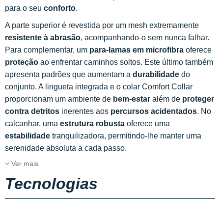
para o seu
conforto
.
A parte superior é revestida por um mesh extremamente
resistente à abrasão
, acompanhando-o sem nunca falhar.
Para complementar, um
para-lamas em microfibra
oferece
proteção
ao enfrentar caminhos soltos. Este último também
apresenta padrões que aumentam a
durabilidade
do
conjunto. A lingueta integrada e o colar Comfort Collar
proporcionam um ambiente de
bem-estar
além de
proteger
contra detritos
inerentes aos
percursos acidentados
. No
calcanhar, uma
estrutura robusta
oferece uma
estabilidade
tranquilizadora, permitindo-lhe manter uma
serenidade absoluta a cada passo.
Ver mais
Tecnologias