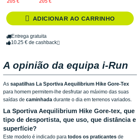
205 €
205 €
ADICIONAR AO CARRINHO
Entrega gratuita
10.25 € de cashback
A opinião da equipa i-Run
As
sapatilhas La Sportiva Aequilibrium Hike Gore-Tex
para homem permitem-lhe desfrutar ao máximo das suas
saídas de
caminhada
durante o dia em terrenos variados.
La Sportiva Aequilibrium Hike Gore-tex, que
tipo de desportista, que uso, que distância e
superfície?
Este modelo é indicado para
todos os praticantes
de