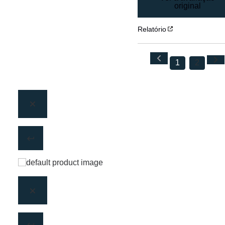
original
Relatório
1
2