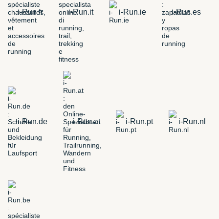
i-Run.fr
i-Run.it
i-Run.ie
i-Run.es
i-Run.de
i-Run.at
i-Run.pt
i-Run.nl