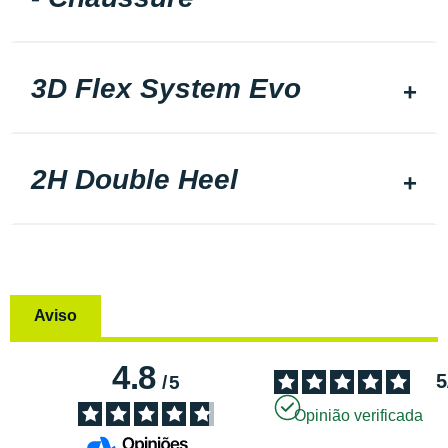
3D Flex System Evo
2H Double Heel
Aviso
4.8
5
/
5
Opinião verificada