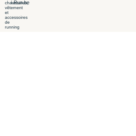
i-Run.be