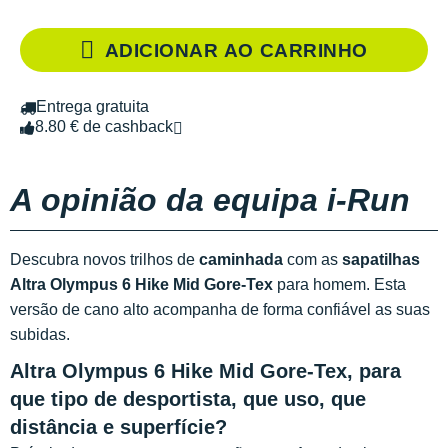
ADICIONAR AO CARRINHO
Entrega gratuita
8.80 € de cashback
A opinião da equipa i-Run
Descubra novos trilhos de
caminhada
com as
sapatilhas
Altra Olympus 6 Hike Mid Gore-Tex
para homem. Esta
versão de cano alto acompanha de forma confiável as suas
subidas.
Altra Olympus 6 Hike Mid Gore-Tex, para
que tipo de desportista, que uso, que
distância e superfície?