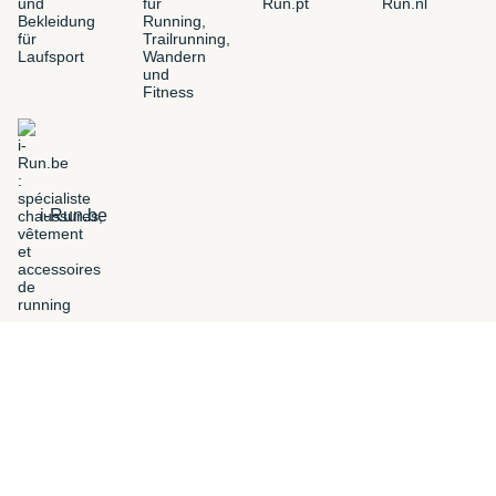
i-Run.be