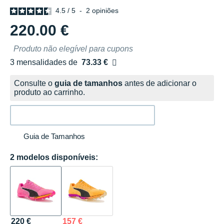
4.5
/
5
-
2
opiniões
220.00 €
Produto não elegível para cupons
3 mensalidades de
73.33 €
sem custos
Consulte o
guia de tamanhos
antes de adicionar o
produto ao carrinho.
Guia de Tamanhos
2 modelos disponíveis:
220 €
157 €