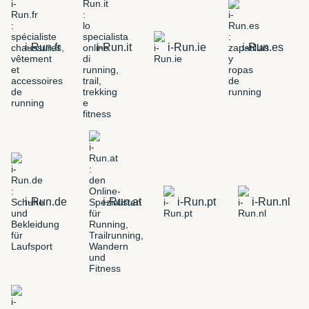
i-Run.fr
i-Run.it
i-Run.ie
i-Run.es
i-Run.de
i-Run.at
i-Run.pt
i-Run.nl