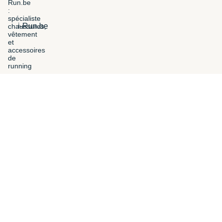
i-Run.be