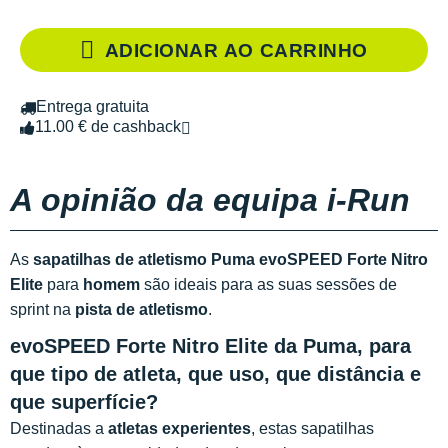
ADICIONAR AO CARRINHO
Entrega gratuita
11.00 € de cashback
A opinião da equipa i-Run
As
sapatilhas de atletismo Puma evoSPEED Forte Nitro
Elite
para
homem
são ideais para as suas sessões de
sprint na
pista de atletismo
.
evoSPEED Forte Nitro Elite da Puma, para
que tipo de atleta, que uso, que distância e
que superfície?
Destinadas a
atletas experientes
, estas sapatilhas