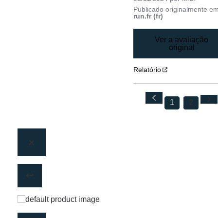
Publicado originalmente e
run.fr (fr)
Ver a avaliação
original
Relatório
1
2