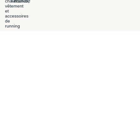
i-Run.be