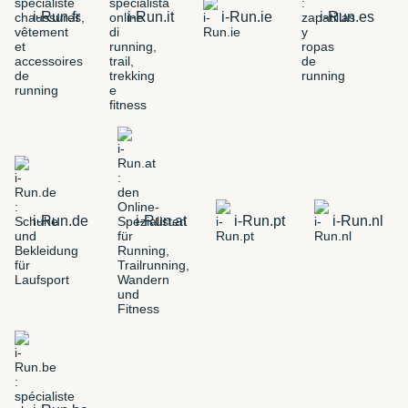
i-Run.fr
i-Run.it
i-Run.ie
i-Run.es
i-Run.de
i-Run.at
i-Run.pt
i-Run.nl