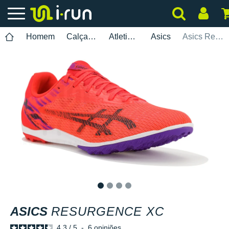
Homem
Calçados
Atletismo
Asics
Asics Resurgence XC
1
2
3
4
ASICS
RESURGENCE XC
4.3
/
5
-
6
opiniões