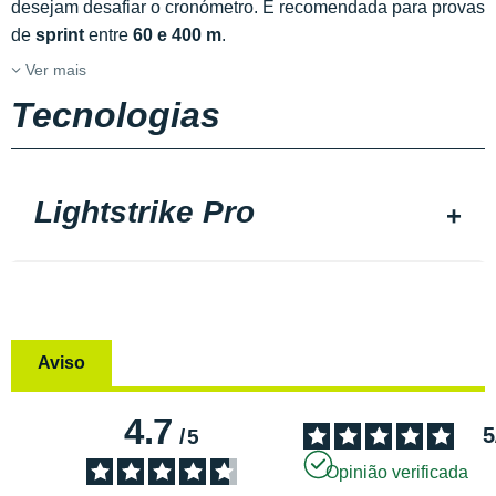
desejam desafiar o cronómetro. É recomendada para provas
de
sprint
entre
60 e 400 m
.
Ver mais
Tecnologias
Lightstrike Pro
Aviso
4.7
5
/
5
Opinião verificada