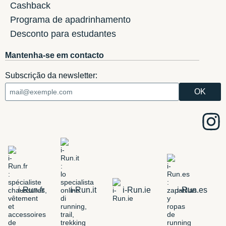
Cashback
Programa de apadrinhamento
Desconto para estudantes
Mantenha-se em contacto
Subscrição da newsletter:
i-Run.fr
i-Run.it
i-Run.ie
i-Run.es