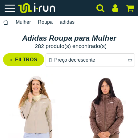
Mulher
Roupa
adidas
Adidas Roupa para Mulher
282 produto(s) encontrado(s)
FILTROS
Preço decrescente
Preço decrescente
Preço crescente