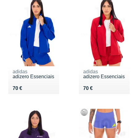
adidas
adidas
adizero Essenciais
adizero Essenciais
Vendu 70 €
Vendu 70 €
70 €
70 €