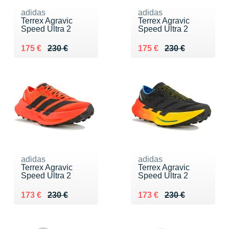
adidas
adidas
Terrex Agravic
Terrex Agravic
Speed Ultra 2
Speed Ultra 2
Au lieu de 230 €
Vendu 175 €
Au lieu de 230 €
Vendu 175 €
175 €
230 €
175 €
230 €
adidas
adidas
Terrex Agravic
Terrex Agravic
Speed Ultra 2
Speed Ultra 2
Au lieu de 230 €
Vendu 173 €
Au lieu de 230 €
Vendu 173 €
173 €
230 €
173 €
230 €