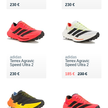
Vendu 230 €
Vendu 230 €
230 €
230 €
adidas
adidas
Terrex Agravic
Terrex Agravic
Speed Ultra 2
Speed Ultra 2
Vendu 230 €
Au lieu de 230 €
Vendu 185 €
230 €
185 €
230 €