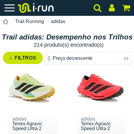
Trail Running
adidas
Trail adidas: Desempenho nos Trilhos
214 produto(s) encontrado(s)
FILTROS
Preço decrescente
Preço decrescente
Preço crescente
adidas
adidas
Terrex Agravic
Terrex Agravic
Speed Ultra 2
Speed Ultra 2