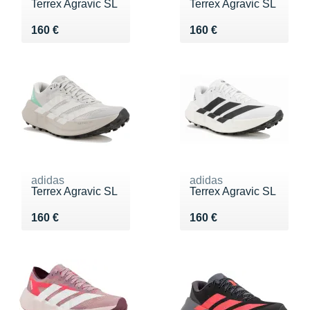
Terrex Agravic SL
Terrex Agravic SL
Vendu 160 €
Vendu 160 €
160 €
160 €
adidas
adidas
Terrex Agravic SL
Terrex Agravic SL
Vendu 160 €
Vendu 160 €
160 €
160 €