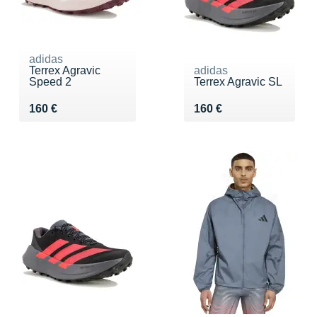
adidas
Terrex Agravic
adidas
Speed 2
Terrex Agravic SL
Vendu 160 €
Vendu 160 €
160 €
160 €