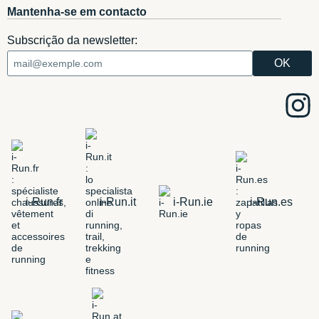
Mantenha-se em contacto
Subscrição da newsletter:
i-Run.fr
i-Run.it
i-Run.ie
i-Run.es