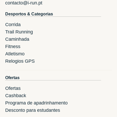
contacto@i-run.pt
Desportos & Categorias
Corrida
Trail Running
Caminhada
Fitness
Atletismo
Relogios GPS
Ofertas
Ofertas
Cashback
Programa de apadrinhamento
Desconto para estudantes