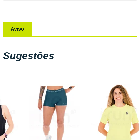
Aviso
Sugestões