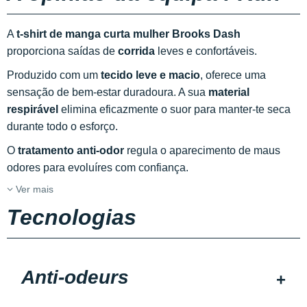
A
t-shirt de manga curta mulher Brooks Dash
proporciona saídas de
corrida
leves e confortáveis.
Produzido com um
tecido leve e macio
, oferece uma
sensação de bem-estar duradoura. A sua
material
respirável
elimina eficazmente o suor para manter-te seca
durante todo o esforço.
O
tratamento anti-odor
regula o aparecimento de maus
odores para evoluíres com confiança.
Ver mais
Tecnologias
Anti-odeurs