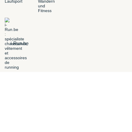
i-Run.be