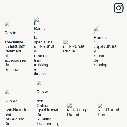
i-Run.fr
i-Run.it
i-Run.ie
i-Run.es
i-Run.de
i-Run.at
i-Run.pt
i-Run.nl