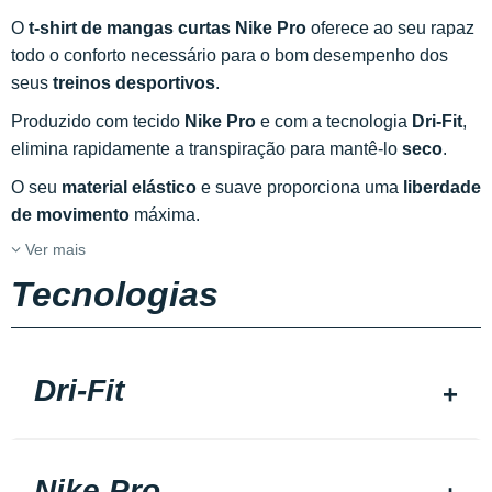
O
t-shirt de mangas curtas Nike Pro
oferece ao seu rapaz
todo o conforto necessário para o bom desempenho dos
seus
treinos desportivos
.
Produzido com tecido
Nike Pro
e com a tecnologia
Dri-Fit
,
elimina rapidamente a transpiração para mantê-lo
seco
.
O seu
material elástico
e suave proporciona uma
liberdade
de movimento
máxima.
Ver mais
Tecnologias
Dri-Fit
Nike Pro