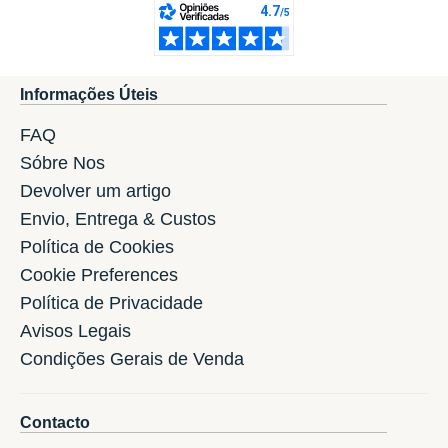
Informações Úteis
FAQ
Sóbre Nos
Devolver um artigo
Envio, Entrega & Custos
Política de Cookies
Cookie Preferences
Política de Privacidade
Avisos Legais
Condições Gerais de Venda
Contacto