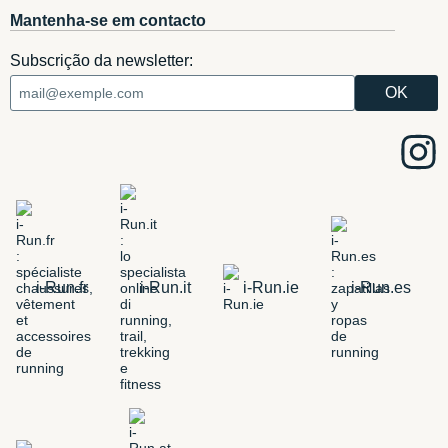
Mantenha-se em contacto
Subscrição da newsletter:
i-Run.fr
i-Run.it
i-Run.ie
i-Run.es