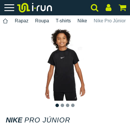
Rapaz
Roupa
T-shirts
Nike
Nike Pro Júnior
1
2
3
4
NIKE
PRO JÚNIOR