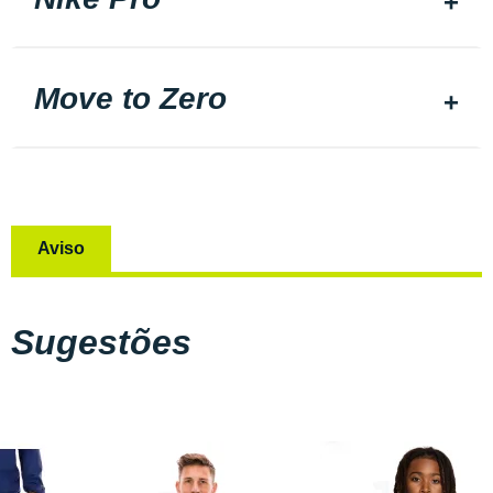
Move to Zero
Aviso
Sugestões