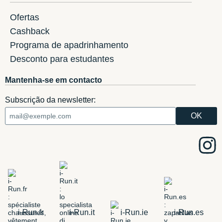
Ofertas
Cashback
Programa de apadrinhamento
Desconto para estudantes
Mantenha-se em contacto
Subscrição da newsletter:
i-Run.fr
i-Run.it
i-Run.ie
i-Run.es