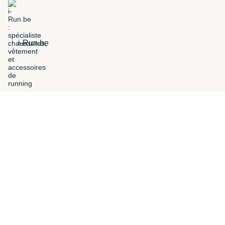
i-Run.be