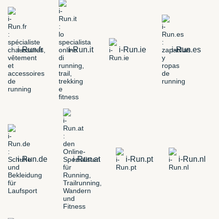
i-Run.fr
i-Run.it
i-Run.ie
i-Run.es
i-Run.de
i-Run.at
i-Run.pt
i-Run.nl