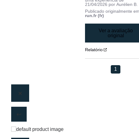
21/04/2026
por
Aurélien B.
Publicado originalmente e
run.fr (fr)
Ver a avaliação
original
Relatório
1