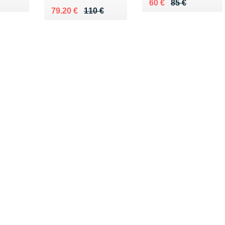
5 €
Au lieu de 85 €
Vendu 60 €
60 €
85 €
Au lieu de 110 €
Vendu 79.20 €
79.20 €
110 €