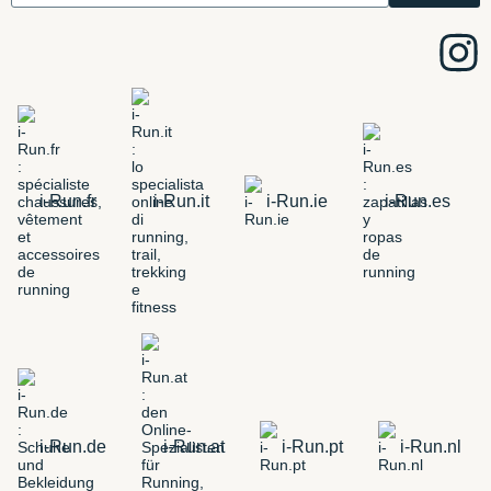
i-Run.fr
i-Run.it
i-Run.ie
i-Run.es
i-Run.de
i-Run.at
i-Run.pt
i-Run.nl