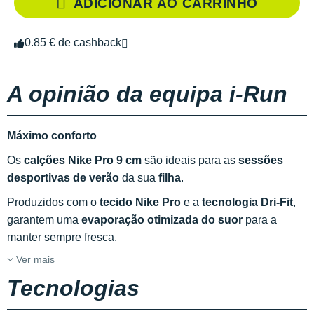
ADICIONAR AO CARRINHO
0.85 € de cashback
A opinião da equipa i-Run
Máximo conforto
Os
calções Nike Pro 9 cm
são ideais para as
sessões
desportivas de verão
da sua
filha
.
Produzidos com o
tecido Nike Pro
e a
tecnologia Dri-Fit
,
garantem uma
evaporação otimizada do suor
para a
manter sempre fresca.
Ver mais
Tecnologias