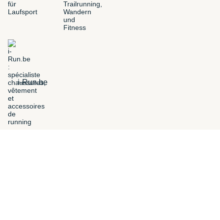
i-Run.be