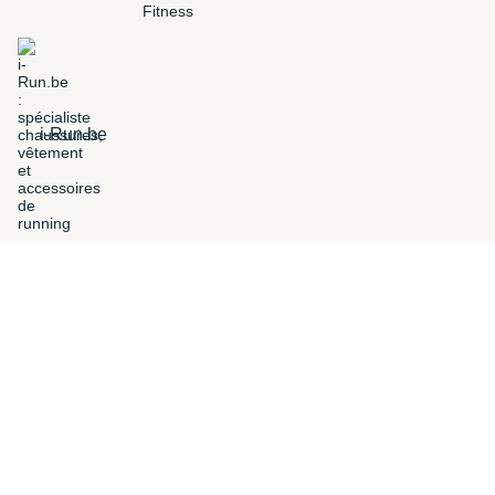
i-Run.be