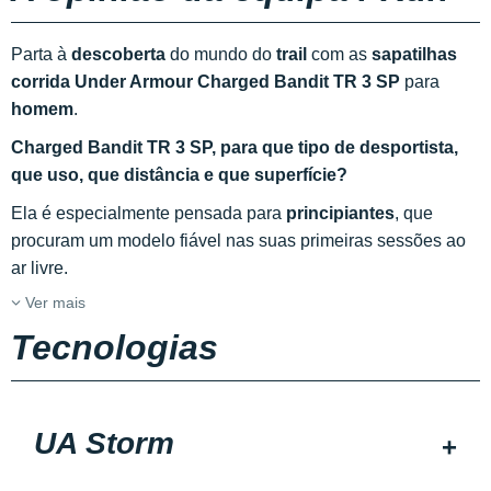
Parta à
descoberta
do mundo do
trail
com as
sapatilhas
corrida Under Armour Charged Bandit TR 3 SP
para
homem
.
Charged Bandit TR 3 SP, para que tipo de desportista,
que uso, que distância e que superfície?
Ela é especialmente pensada para
principiantes
, que
procuram um modelo fiável nas suas primeiras sessões ao
ar livre.
Ver mais
Tecnologias
UA Storm