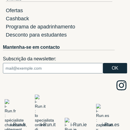
Ofertas
Cashback
Programa de apadrinhamento
Desconto para estudantes
Mantenha-se em contacto
Subscrição da newsletter:
i-Run.fr
i-Run.it
i-Run.ie
i-Run.es