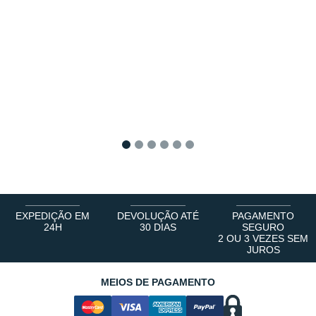
1
2
3
4
5
6
EXPEDIÇÃO EM
DEVOLUÇÃO ATÉ
PAGAMENTO
24H
30 DIAS
SEGURO
2 OU 3 VEZES SEM
JUROS
MEIOS DE PAGAMENTO