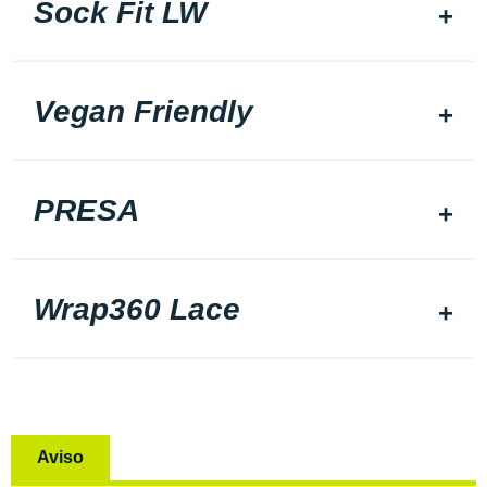
Sock Fit LW
Vegan Friendly
PRESA
Wrap360 Lace
Aviso