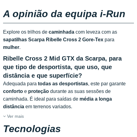
A opinião da equipa i-Run
Explore os trilhos de
caminhada
com leveza com as
sapatilhas Scarpa Ribelle Cross 2 Gore-Tex
para
mulher
.
Ribelle Cross 2 Mid GTX da Scarpa, para
que tipo de desportista, que uso, que
distância e que superfície?
Adequada para
todas as desportistas
, este par garante
conforto
e
proteção
durante as suas sessões de
caminhada. É ideal para saídas de
média a longa
distância
em terrenos variados.
Ver mais
Tecnologias