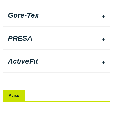
Gore-Tex
PRESA
ActiveFit
Aviso