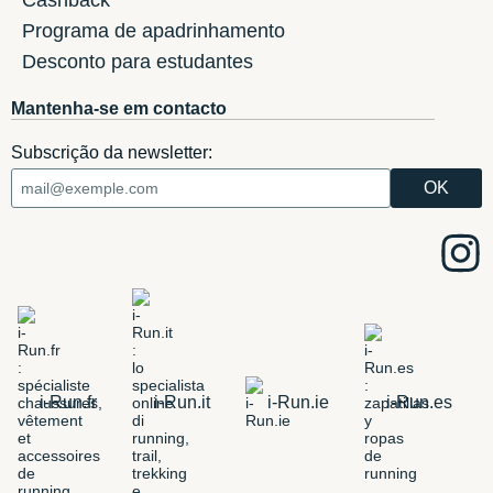
Programa de apadrinhamento
Desconto para estudantes
Mantenha-se em contacto
Subscrição da newsletter:
i-Run.fr
i-Run.it
i-Run.ie
i-Run.es