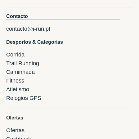
Contacto
contacto@i-run.pt
Desportos & Categorias
Corrida
Trail Running
Caminhada
Fitness
Atletismo
Relogios GPS
Ofertas
Ofertas
Cashback