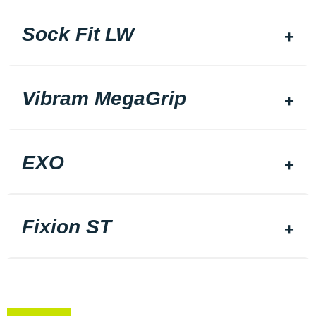
Sock Fit LW
Vibram MegaGrip
EXO
Fixion ST