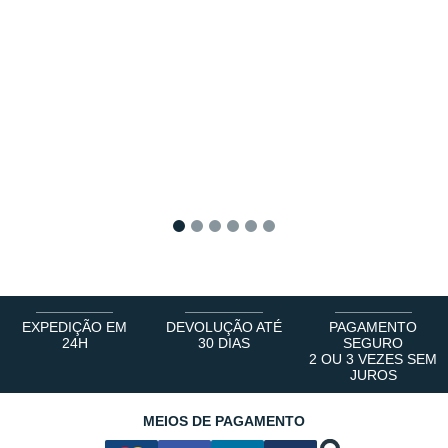
1
2
3
4
5
6
EXPEDIÇÃO EM
DEVOLUÇÃO ATÉ
PAGAMENTO
24H
30 DIAS
SEGURO
2 OU 3 VEZES SEM
JUROS
MEIOS DE PAGAMENTO