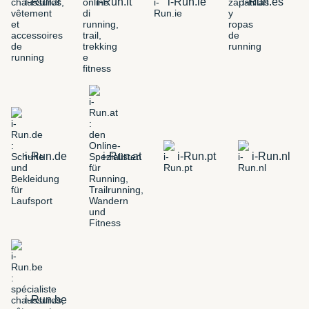
i-Run.fr
i-Run.it
i-Run.ie
i-Run.es
i-Run.de
i-Run.at
i-Run.pt
i-Run.nl
i-Run.be