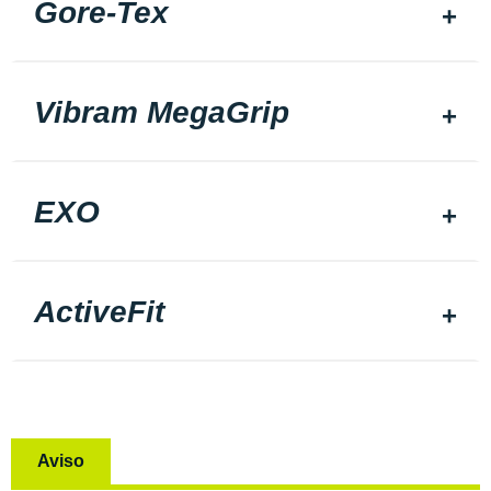
Gore-Tex
Vibram MegaGrip
EXO
ActiveFit
Aviso