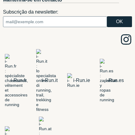
Subscrição da newsletter:
i-Run.fr
i-Run.it
i-Run.ie
i-Run.es