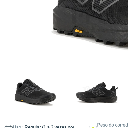
Peso do corred
Uso :
Regular (1 a 2 vezes por