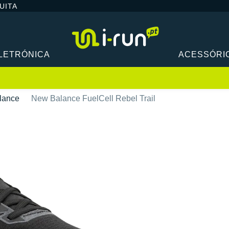
UITA
LETRÓNICA
ACESSÓRI
lance
New Balance FuelCell Rebel Trail