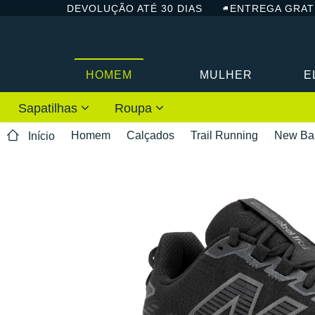
DEVOLUÇÃO ATÉ 30 DIAS
ENTREGA GRAT
HOMEM
MULHER
E
Sapatilhas
Roupa
Homem
Calçados
Trail Running
New Ba
Início