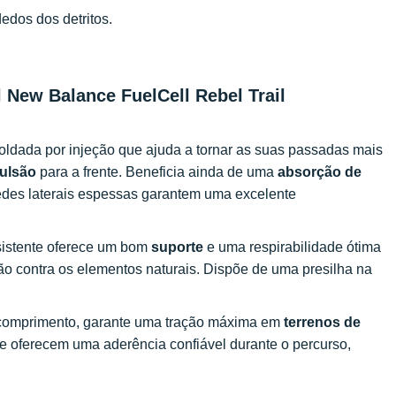
dedos dos detritos.
il New Balance FuelCell Rebel Trail
oldada por injeção que ajuda a tornar as suas passadas mais
ulsão
para a frente. Beneficia ainda de uma
absorção de
edes laterais espessas garantem uma excelente
sistente oferece um bom
suporte
e uma respirabilidade ótima
o contra os elementos naturais. Dispõe de uma presilha na
 comprimento, garante uma tração máxima em
terrenos de
oferecem uma aderência confiável durante o percurso,