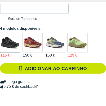
Guia de Tamanhos
4 modelos disponíveis:
115 €
150 €
150 €
129 €
ADICIONAR AO CARRINHO
Entrega gratuita
5.75 € de cashback