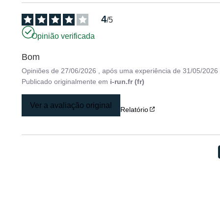
4
/
5
Opinião verificada
Bom
Opiniões de
27/06/2026
, após uma experiência de
31/05/2026
Publicado originalmente em
i-run.fr (fr)
Ver a avaliação original
Relatório