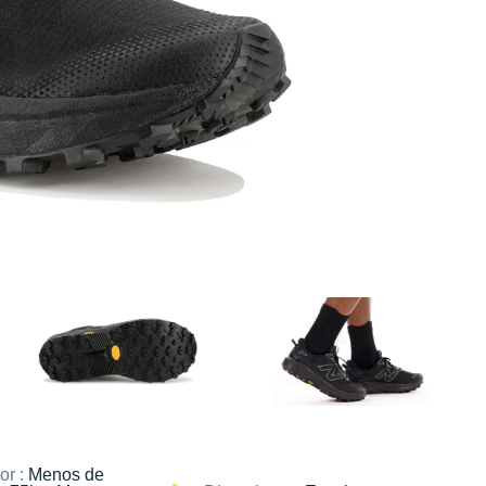
or :
Menos de