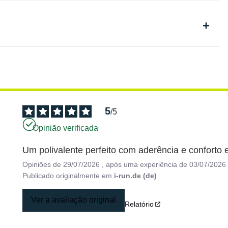
5
/
5
Opinião verificada
Um polivalente perfeito com aderência e conforto
Opiniões de
29/07/2026
, após uma experiência de
03/07/2026
Publicado originalmente em
i-run.de (de)
Ver a avaliação original
Relatório