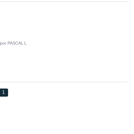
por
PASCAL L.
1