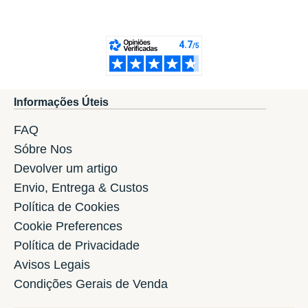
Informações Úteis
FAQ
Sóbre Nos
Devolver um artigo
Envio, Entrega & Custos
Política de Cookies
Cookie Preferences
Política de Privacidade
Avisos Legais
Condições Gerais de Venda