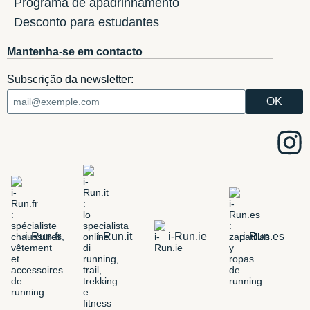
Programa de apadrinhamento
Desconto para estudantes
Mantenha-se em contacto
Subscrição da newsletter:
i-Run.fr
i-Run.it
i-Run.ie
i-Run.es