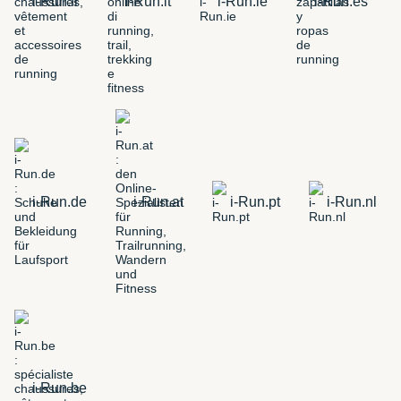
i-Run.fr
i-Run.it
i-Run.ie
i-Run.es
i-Run.de
i-Run.at
i-Run.pt
i-Run.nl
i-Run.be