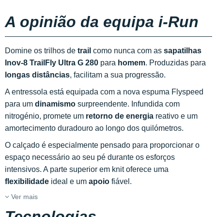
A opinião da equipa i-Run
Domine os trilhos de
trail
como nunca com as
sapatilhas
Inov-8 TrailFly Ultra G 280
para
homem
. Produzidas para
longas distâncias
, facilitam a sua progressão.
A entressola está equipada com a nova espuma Flyspeed
para um
dinamismo
surpreendente. Infundida com
nitrogénio, promete um
retorno de energia
reativo e um
amortecimento duradouro ao longo dos quilómetros.
O calçado é especialmente pensado para proporcionar o
espaço necessário ao seu pé durante os esforços
intensivos. A parte superior em knit oferece uma
flexibilidade
ideal e um
apoio
fiável.
Ver mais
Tecnologias