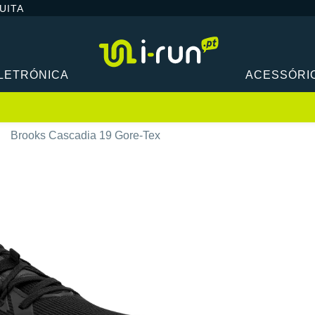
UITA
LETRÓNICA
ACESSÓRI
Brooks Cascadia 19 Gore-Tex