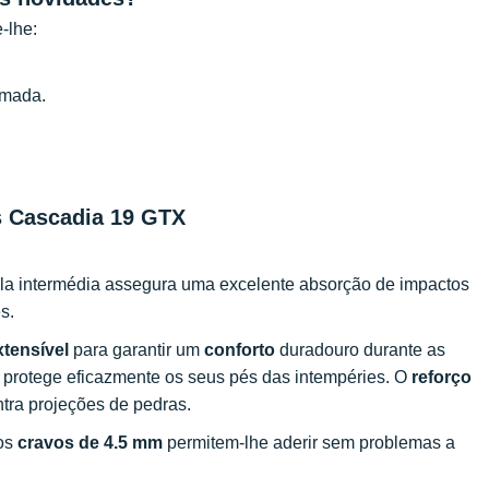
e-lhe:
amada.
ks Cascadia 19 GTX
ola intermédia assegura uma excelente absorção de impactos
s.
xtensível
para garantir um
conforto
duradouro durante as
e protege eficazmente os seus pés das intempéries. O
reforço
tra projeções de pedras.
os
cravos de 4.5 mm
permitem-lhe aderir sem problemas a