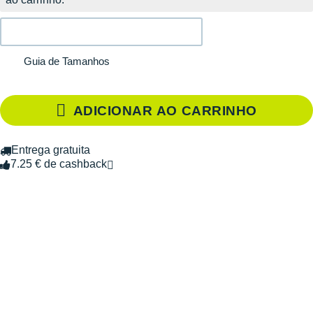
Guia de Tamanhos
ADICIONAR AO CARRINHO
Entrega gratuita
7.25 € de cashback