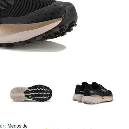
or :
Menos de