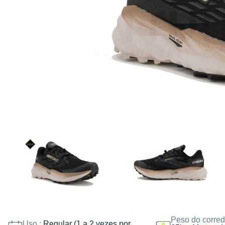
Peso do corred
Uso :
Regular (1 a 2 vezes por