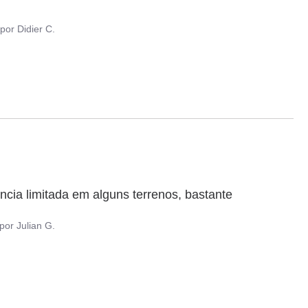
por
Didier C.
cia limitada em alguns terrenos, bastante 
por
Julian G.