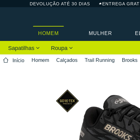
DEVOLUÇÃO ATÉ 30 DIAS
ENTREGA GRAT
HOMEM
MULHER
E
Sapatilhas
Roupa
Homem
Calçados
Trail Running
Brooks
Início