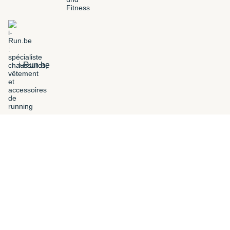
i-Run.be