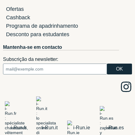
Ofertas
Cashback
Programa de apadrinhamento
Desconto para estudantes
Mantenha-se em contacto
Subscrição da newsletter:
i-Run.fr
i-Run.it
i-Run.ie
i-Run.es