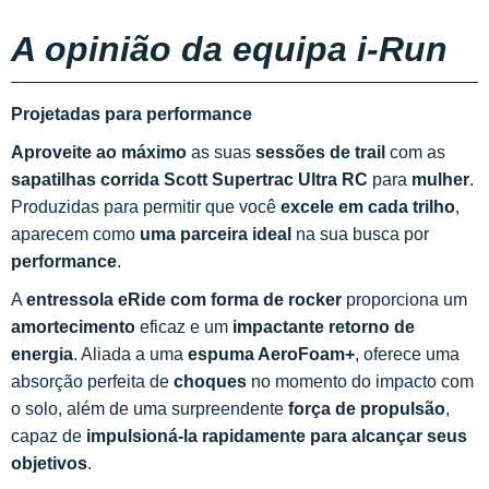
A opinião da equipa i-Run
Projetadas para performance
Aproveite ao máximo
as suas
sessões de trail
com as
sapatilhas corrida Scott Supertrac Ultra RC
para
mulher
.
Produzidas para permitir que você
excele em cada trilho
,
aparecem como
uma parceira ideal
na sua busca por
performance
.
A
entressola eRide com forma de rocker
proporciona um
amortecimento
eficaz e um
impactante retorno de
energia
. Aliada a uma
espuma AeroFoam+
, oferece uma
absorção perfeita de
choques
no momento do impacto com
o solo, além de uma surpreendente
força de propulsão
,
capaz de
impulsioná-la rapidamente para alcançar seus
objetivos
.