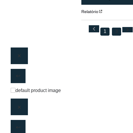
Relatório
1
3