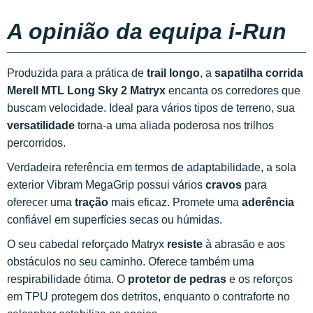
A opinião da equipa i-Run
Produzida para a prática de
trail longo
, a
sapatilha corrida
Merell MTL Long Sky 2 Matryx
encanta os corredores que
buscam velocidade. Ideal para vários tipos de terreno, sua
versatilidade
torna-a uma aliada poderosa nos trilhos
percorridos.
Verdadeira referência em termos de adaptabilidade, a sola
exterior Vibram MegaGrip possui vários
cravos
para
oferecer uma
tração
mais eficaz. Promete uma
aderência
confiável em superfícies secas ou húmidas.
O seu cabedal reforçado Matryx
resiste
à abrasão e aos
obstáculos no seu caminho. Oferece também uma
respirabilidade ótima. O
protetor de pedras
e os reforços
em TPU protegem dos detritos, enquanto o contraforte no