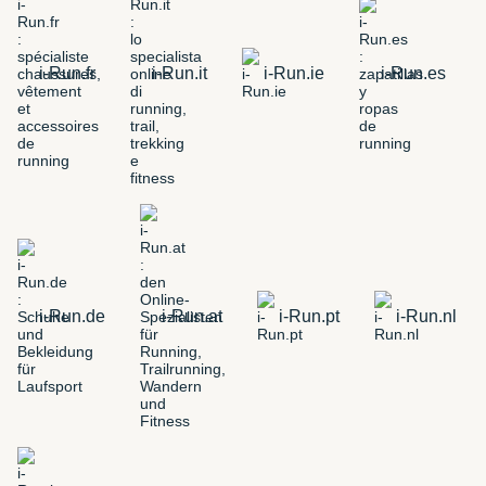
i-Run.fr
i-Run.it
i-Run.ie
i-Run.es
i-Run.de
i-Run.at
i-Run.pt
i-Run.nl