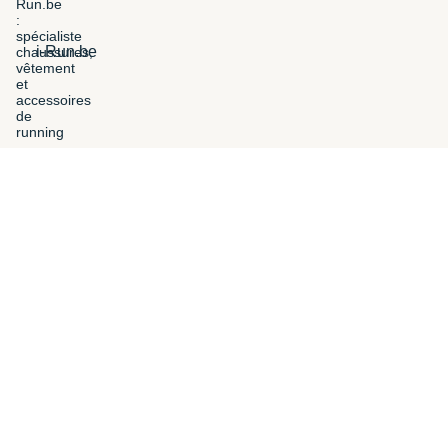
i-Run.be