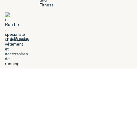
i-Run.be