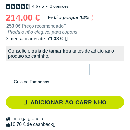
4.6
/
5
-
8
opiniões
214.00 €
Está a poupar 14%
Preço de venda recomendado pela marca
250.0€
Preço recomendado
Produto não elegível para cupons
3 mensalidades de
71.33 €
sem custos
Consulte o
guia de tamanhos
antes de adicionar o
produto ao carrinho.
Guia de Tamanhos
ADICIONAR AO CARRINHO
Entrega gratuita
10.70 € de cashback