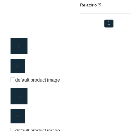
Relatório
1