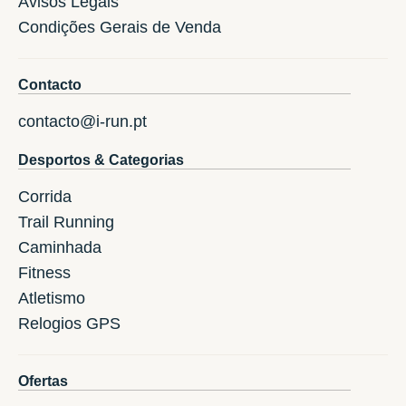
Avisos Legais
Condições Gerais de Venda
Contacto
contacto@i-run.pt
Desportos & Categorias
Corrida
Trail Running
Caminhada
Fitness
Atletismo
Relogios GPS
Ofertas