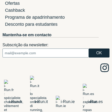
Ofertas
Cashback
Programa de apadrinhamento
Desconto para estudantes
Mantenha-se em contacto
Subscrição da newsletter:
i-Run.fr
i-Run.it
i-Run.ie
i-Run.es