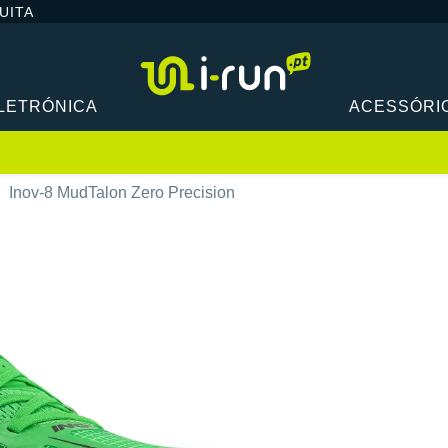
UITA
LETRÓNICA
ACESSÓRI
Inov-8 MudTalon Zero Precision