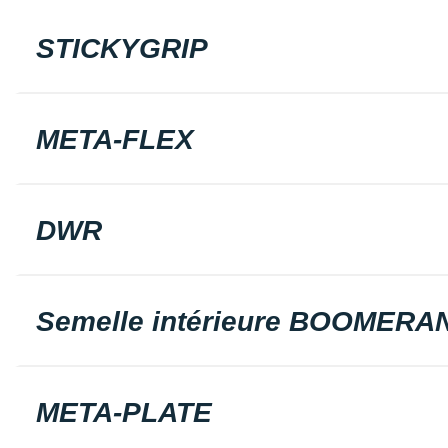
STICKYGRIP
META-FLEX
DWR
Semelle intérieure BOOMERA
META-PLATE