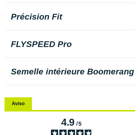
Précision Fit
FLYSPEED Pro
Semelle intérieure Boomerang
Aviso
4.9
/
5