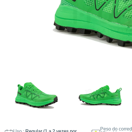
Peso do corred
Uso :
Regular (1 a 2 vezes por