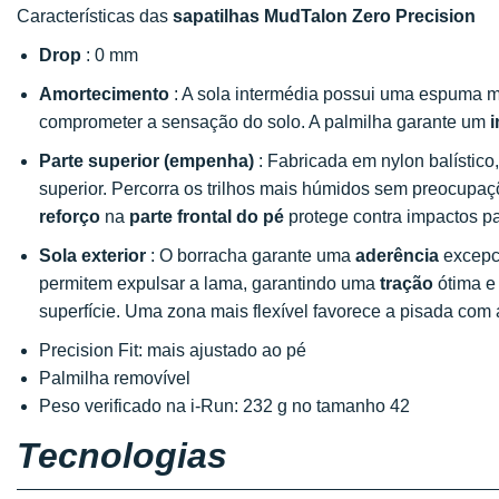
Características das
sapatilhas MudTalon Zero Precision
Drop
: 0 mm
Amortecimento
: A sola intermédia possui uma espuma 
comprometer a sensação do solo. A palmilha garante um
Parte superior (empenha)
: Fabricada em nylon balístico
superior. Percorra os trilhos mais húmidos sem preocupa
reforço
na
parte frontal do pé
protege contra impactos p
Sola exterior
: O borracha garante uma
aderência
excepc
permitem expulsar a lama, garantindo uma
tração
ótima 
superfície. Uma zona mais flexível favorece a pisada com
Precision Fit: mais ajustado ao pé
Palmilha removível
Peso verificado na i-Run: 232 g no tamanho 42
Tecnologias