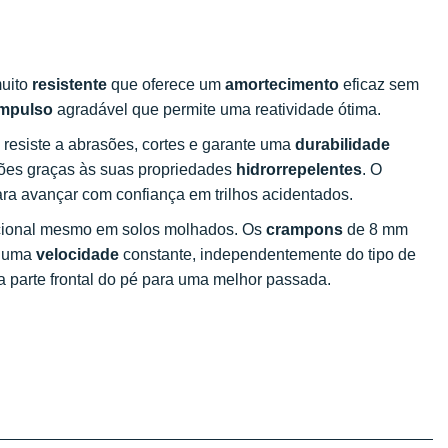
muito
resistente
que oferece um
amortecimento
eficaz sem
impulso
agradável que permite uma reatividade ótima.
, resiste a abrasões, cortes e garante uma
durabilidade
ções graças às suas propriedades
hidrorrepelentes
. O
ara avançar com confiança em trilhos acidentados.
ional mesmo em solos molhados. Os
crampons
de 8 mm
e uma
velocidade
constante, independentemente do tipo de
 a parte frontal do pé para uma melhor passada.