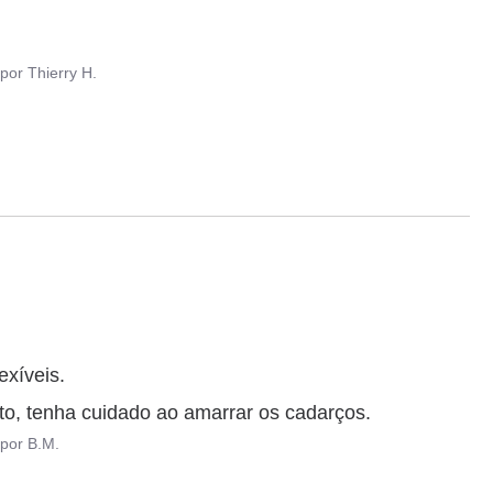
por
Thierry H.
nto, tenha cuidado ao amarrar os cadarços.
por
B.M.