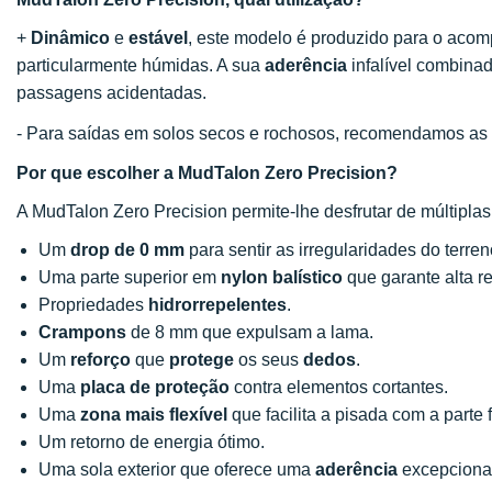
+
Dinâmico
e
estável
, este modelo é produzido para o acomp
particularmente húmidas. A sua
aderência
infalível combina
passagens acidentadas.
- Para saídas em solos secos e rochosos, recomendamos as
Por que escolher a MudTalon Zero Precision?
A MudTalon Zero Precision permite-lhe desfrutar de múltipla
Um
drop de 0 mm
para sentir as irregularidades do terren
Uma parte superior em
nylon balístico
que garante alta re
Propriedades
hidrorrepelentes
.
Crampons
de 8 mm que expulsam a lama.
Um
reforço
que
protege
os seus
dedos
.
Uma
placa de proteção
contra elementos cortantes.
Uma
zona mais flexível
que facilita a pisada com a parte f
Um retorno de energia ótimo.
Uma sola exterior que oferece uma
aderência
excepcional