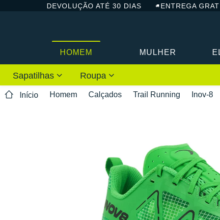
DEVOLUÇÃO ATÉ 30 DIAS
ENTREGA GRAT
HOMEM
MULHER
E
Sapatilhas
Roupa
Homem
Calçados
Trail Running
Inov-8
Início