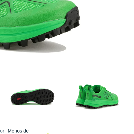
or :
Menos de