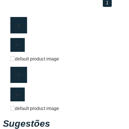
1
Sugestões