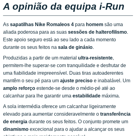
A opinião da equipa i-Run
As
sapatilhas Nike Romaleos 4
para
homem
são uma
aliada poderosa para as suas
sessões de halterofilismo
.
Este apoio seguro está ao seu lado a cada momento
durante os seus feitos na
sala de ginásio
.
Produzidas a partir de um material
ultra-resistente
,
permitem-lhe superar-se com tranquilidade e desfrutar de
uma fiabilidade irrepreensível. Duas tiras autoaderentes
mantêm o seu pé para um
ajuste preciso
e inabalável. Um
amplo reforço
estende-se desde o médio-pé até ao
calcanhar para lhe garantir uma
estabilidade
máxima.
A sola intermédia oferece um calcanhar ligeiramente
elevado para aumentar consideravelmente o
transferência
de energia
durante os seus feitos. O conjunto promete um
dinamismo
excecional para o ajudar a alcançar os seus