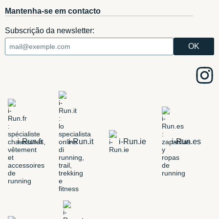
Mantenha-se em contacto
Subscrição da newsletter:
i-Run.fr
i-Run.it
i-Run.ie
i-Run.es