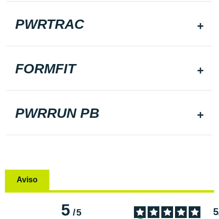
PWRTRAC
FORMFIT
PWRRUN PB
Aviso
5
5
/
5