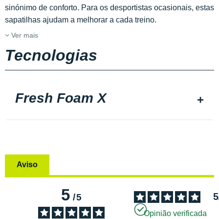
sinónimo de conforto. Para os desportistas ocasionais, estas
sapatilhas ajudam a melhorar a cada treino.
Ver mais
Tecnologias
Fresh Foam X
Aviso
5
5
/
5
Opinião verificada