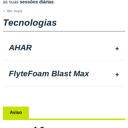
as suas
sessões diárias
.
Ver mais
Tecnologias
AHAR
FlyteFoam Blast Max
Aviso