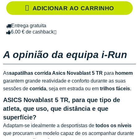
ADICIONAR AO CARRINHO
Entrega gratuita
6.00 € de cashback
A opinião da equipa i-Run
As
sapatilhas corrida Asics Novablast 5 TR
para
homem
garantem grande reatividade e conforto durante as suas
sessões de
corrida
, seja em estrada ou em
trilhos fáceis
.
ASICS Novablast 5 TR, para que tipo de
atleta, que uso, que distância e que
superfície?
Adaptam-se idealmente a desportistas de
todos os níveis
que procuram um modelo capaz de os acompanhar durante