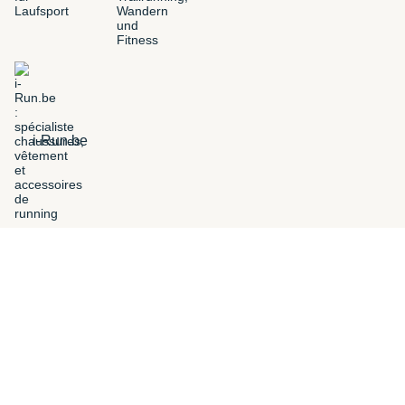
i-Run.be