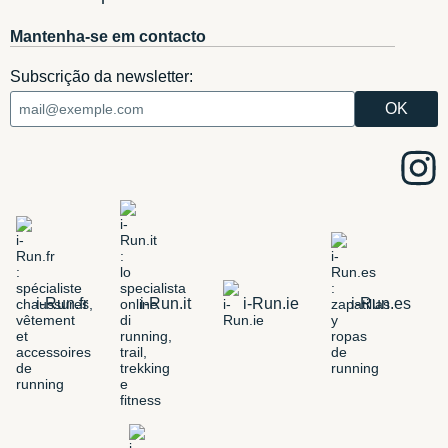
Mantenha-se em contacto
Subscrição da newsletter:
i-Run.fr
i-Run.it
i-Run.ie
i-Run.es