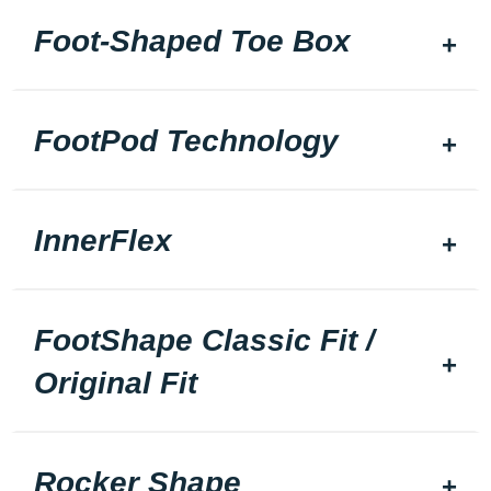
Foot-Shaped Toe Box
FootPod Technology
InnerFlex
FootShape Classic Fit /
Original Fit
Rocker Shape