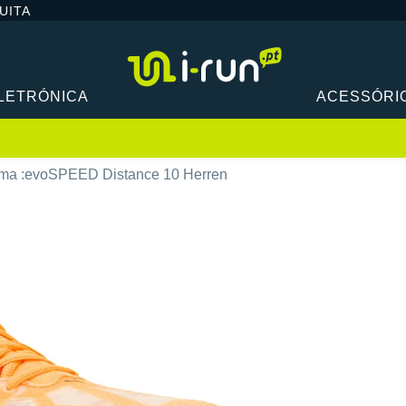
UITA
LETRÓNICA
ACESSÓRI
ma :evoSPEED Distance 10 Herren