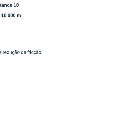
tance 10
a 10 000 m
 e redução de fricção