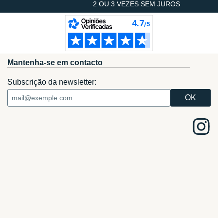
2 OU 3 VEZES SEM JUROS
Mantenha-se em contacto
Subscrição da newsletter: