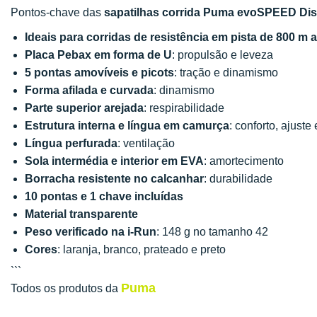
Pontos-chave das
sapatilhas corrida Puma evoSPEED Dis
Ideais para corridas de resistência em pista de 800 m 
Placa Pebax em forma de U
: propulsão e leveza
5 pontas amovíveis e picots
: tração e dinamismo
Forma afilada e curvada
: dinamismo
Parte superior arejada
: respirabilidade
Estrutura interna e língua em camurça
: conforto, ajuste
Língua perfurada
: ventilação
Sola intermédia e interior em EVA
: amortecimento
Borracha resistente no calcanhar
: durabilidade
10 pontas e 1 chave incluídas
Material transparente
Peso verificado na i-Run
: 148 g no tamanho 42
Cores
: laranja, branco, prateado e preto
```
Puma
Todos os produtos da