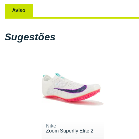
Aviso
Sugestões
Nike
Zoom Superfly Elite 2