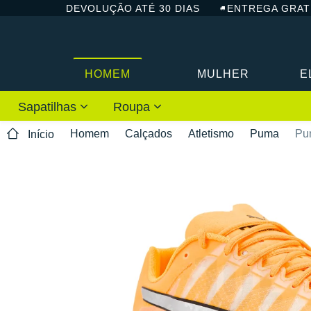
DEVOLUÇÃO ATÉ 30 DIAS
ENTREGA GRAT
HOMEM
MULHER
E
Sapatilhas
Roupa
Homem
Calçados
Atletismo
Puma
Pu
Início