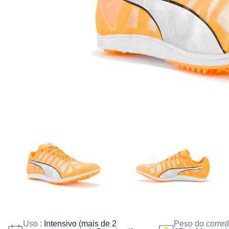
Uso :
Intensivo (mais de 2
Peso do corred