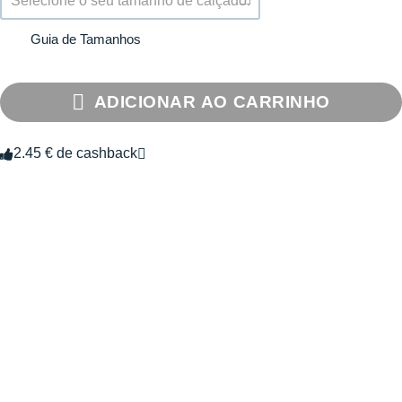
Selecione o seu tamanho de calçado.
Guia de Tamanhos
ADICIONAR AO CARRINHO
2.45 € de cashback