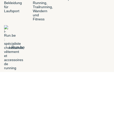
i-Run.be