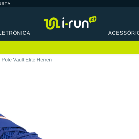
UITA
LETRÓNICA
ACESSÓRI
 Pole Vault Elite Herren