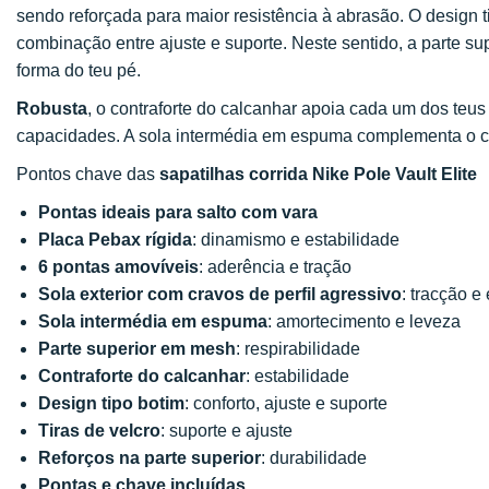
sendo reforçada para maior resistência à abrasão. O design 
combinação entre ajuste e suporte. Neste sentido, a parte su
forma do teu pé.
Robusta
, o contraforte do calcanhar apoia cada um dos teus
capacidades. A sola intermédia em espuma complementa o c
Pontos chave das
sapatilhas corrida Nike Pole Vault Elite
Pontas ideais para salto com vara
Placa Pebax rígida
: dinamismo e estabilidade
6 pontas amovíveis
: aderência e tração
Sola exterior com cravos de perfil agressivo
: tracção e
Sola intermédia em espuma
: amortecimento e leveza
Parte superior em mesh
: respirabilidade
Contraforte do calcanhar
: estabilidade
Design tipo botim
: conforto, ajuste e suporte
Tiras de velcro
: suporte e ajuste
Reforços na parte superior
: durabilidade
Pontas e chave incluídas