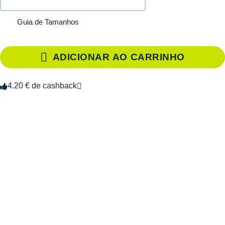
Guia de Tamanhos
ADICIONAR AO CARRINHO
4.20 € de cashback