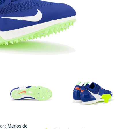
or :
Menos de