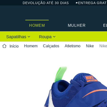
DEVOLUÇÃO ATÉ 30 DIAS
ENTREGA GRAT
HOMEM
MULHER
E
Sapatilhas
Roupa
Homem
Calçados
Atletismo
Nike
Nike
Início