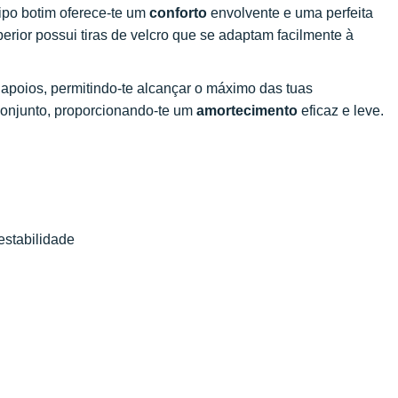
tipo botim oferece-te um
conforto
envolvente e uma perfeita
perior possui tiras de velcro que se adaptam facilmente à
 apoios, permitindo-te alcançar o máximo das tuas
onjunto, proporcionando-te um
amortecimento
eficaz e leve.
 estabilidade