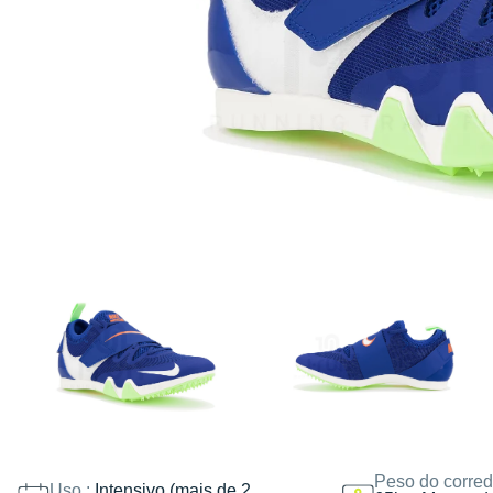
Peso do corred
Uso :
Intensivo (mais de 2