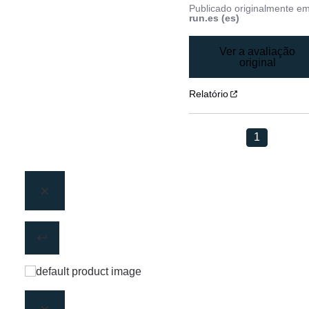
Publicado originalmente e
run.es (es)
Ver a avaliação
original
Relatório
1