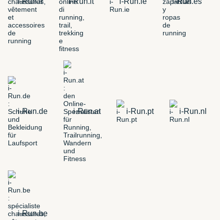
i-Run.fr
i-Run.it
i-Run.ie
i-Run.es
i-Run.de
i-Run.at
i-Run.pt
i-Run.nl
i-Run.be