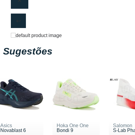
Sugestões
Asics
Hoka One One
Salomon
Novablast 6
Bondi 9
S-Lab Ph