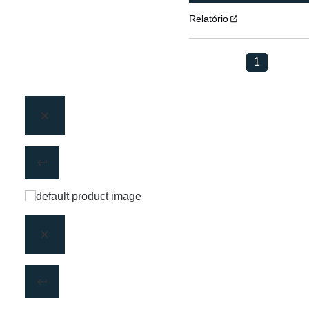
Relatório
1