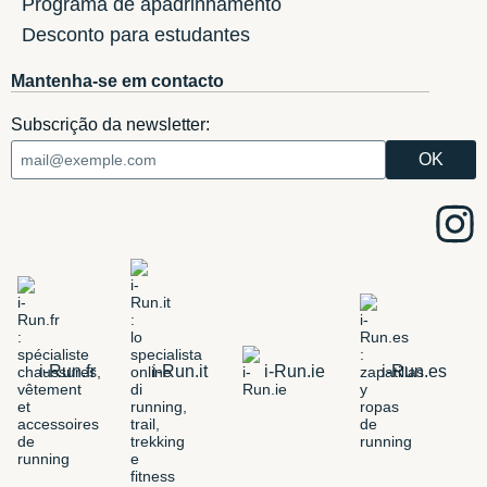
Programa de apadrinhamento
Desconto para estudantes
Mantenha-se em contacto
Subscrição da newsletter:
i-Run.fr
i-Run.it
i-Run.ie
i-Run.es