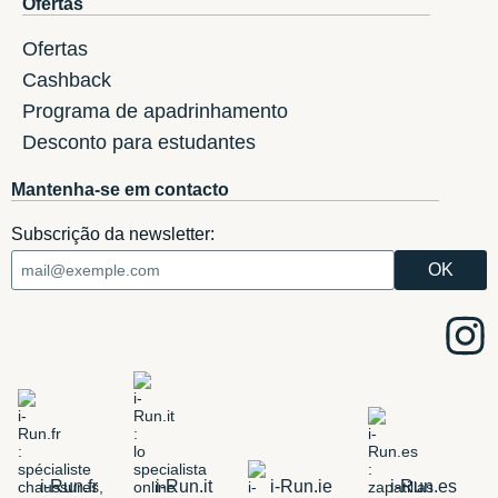
Ofertas
Ofertas
Cashback
Programa de apadrinhamento
Desconto para estudantes
Mantenha-se em contacto
Subscrição da newsletter:
i-Run.fr
i-Run.it
i-Run.ie
i-Run.es