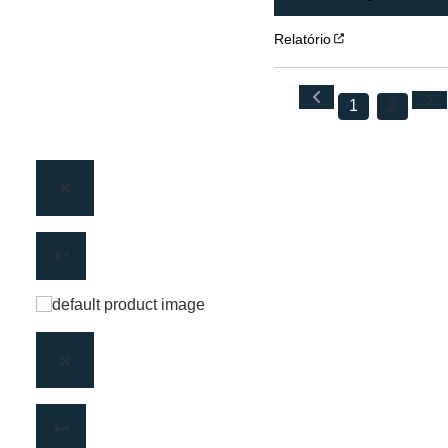
Relatório
1
2